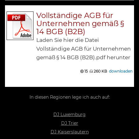
Vollständige AGB für
Unternehmen gemäß §
14 BGB (B2B)
Laden Sie hier die Datei
Vollständige AGB für Unternehmen
gemäß § 14 BGB (B2B).pdf herunter
15
260 KB
downloaden
In diesen Regionen lege ich auch auf:
DJ Luxemburg
DJ Trier
DJ Kaiserslautern