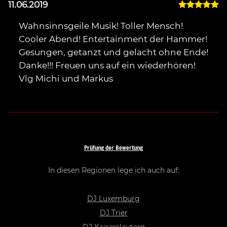
11.06.2019
0
Wahnsinnsgeile Musik! Toller Mensch!
Cooler Abend! Entertainment der Hammer!
Gesungen, getanzt und gelacht ohne Ende!
Danke!!! Freuen uns auf ein wiederhören!
Vlg Michi und Markus
Prüfung der Bewertung
In diesen Regionen lege ich auch auf:
DJ Luxemburg
DJ Trier