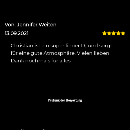
Von: Jennifer Weiten
Vo
13.09.2021
0
Christian ist ein super lieber Dj und sorgt
für eine gute Atmosphäre. Vielen lieben
Dank nochmals für alles
Prüfung der Bewertung