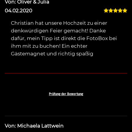
Von: Oliver & Julia
V
04.02.2020
1
Christian hat unsere Hochzeit zu einer
denkwürdigen Feier gemacht! Danke
dafür, mein Tipp ist direkt die FotoBox bei
ihm mit zu buchen! Ein echter
Gästemagnet und richtig spaßig
Prüfung der Bewertung
Von: Michaela Lattwein
V