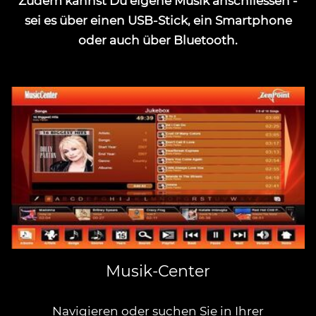
Zudem kannst Du eigene Musik anschliessen -
sei es über einen USB-Stick, ein Smartphone
oder auch über Bluetooth.
Musik-Center
Navigieren oder suchen Sie in Ihrer