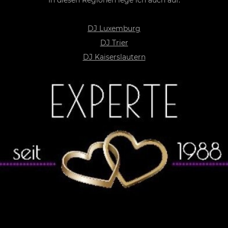
In diesen Regionen lege ich auch auf:
DJ Luxemburg
DJ Trier
DJ Kaiserslautern